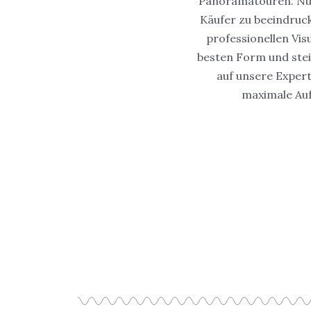
Panoramatouren. Nutz
Käufer zu beeindruck
professionellen Vis
besten Form und stei
auf unsere Exper
maximale Auf