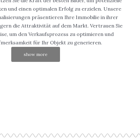
en Sie die Kraft der besten Bilder, um potenzielle
en und einen optimalen Erfolg zu erzielen. Unsere
ualisierungen präsentieren Ihre Immobilie in ihrer
gern die Attraktivität auf dem Markt. Vertrauen Sie
tise, um den Verkaufsprozess zu optimieren und
merksamkeit für Ihr Objekt zu generieren.
show more