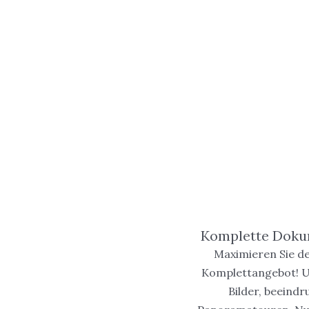
Komplette Dokum
Maximieren Sie d
Komplettangebot! Un
Bilder, beeind