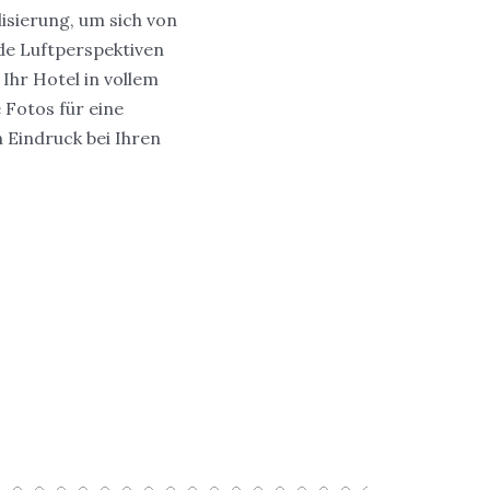
lisierung, um sich von
e Luftperspektiven
Ihr Hotel in vollem
e Fotos für eine
 Eindruck bei Ihren