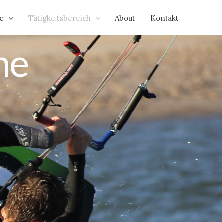
e
Tätigkeitsbereich
About
Kontakt
he