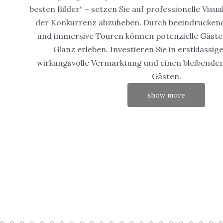
besten Bilder“ – setzen Sie auf professionelle Visua
der Konkurrenz abzuheben. Durch beeindruckend
und immersive Touren können potenzielle Gäste 
Glanz erleben. Investieren Sie in erstklassig
wirkungsvolle Vermarktung und einen bleibenden
Gästen.
show more