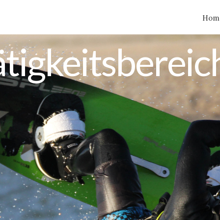
Hom
ätigkeitsbereic