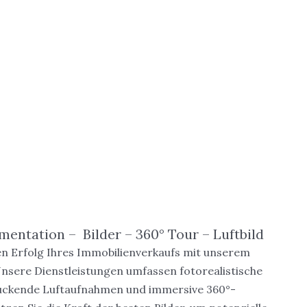
entation – Bilder – 360° Tour – Luftbild
en Erfolg Ihres Immobilienverkaufs mit unserem
sere Dienstleistungen umfassen fotorealistische
ruckende Luftaufnahmen und immersive 360°-